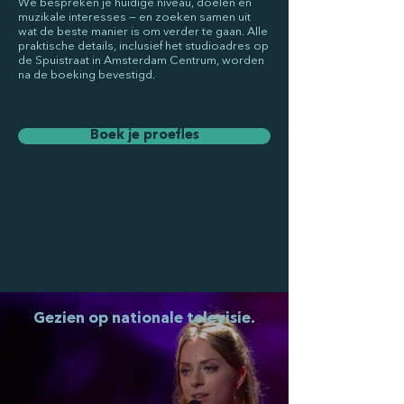
We bespreken je huidige niveau, doelen en
muzikale interesses — en zoeken samen uit
wat de beste manier is om verder te gaan. Alle
praktische details, inclusief het studioadres op
de Spuistraat in Amsterdam Centrum, worden
na de boeking bevestigd.
Boek je proefles
Gezien op nationale televisie.