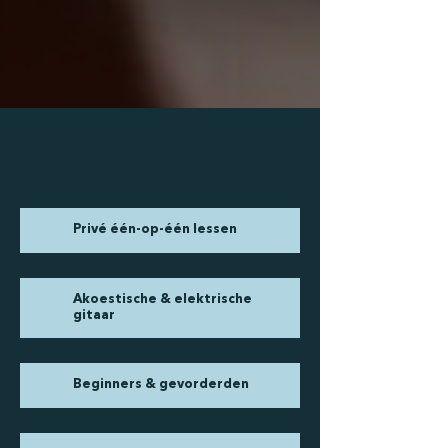
Privé één-op-één lessen
Akoestische & elektrische
gitaar
Beginners & gevorderden