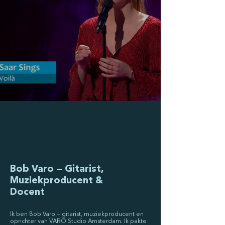
Bob Varo — Gitarist,
Muziekproducent &
Docent
Ik ben Bob Varo — gitarist, muziekproducent en
oprichter van VARO Studio Amsterdam. Ik pakte