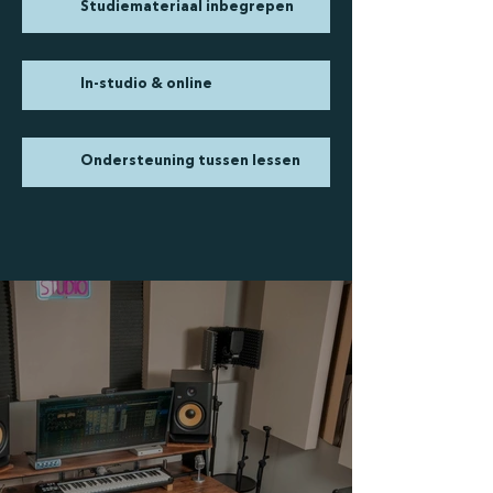
Studiemateriaal inbegrepen
In-studio & online
Ondersteuning tussen lessen