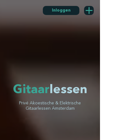
Inloggen
Gitaar
lessen
Privé Akoestische & Elektrische
Gitaarlessen Amsterdam