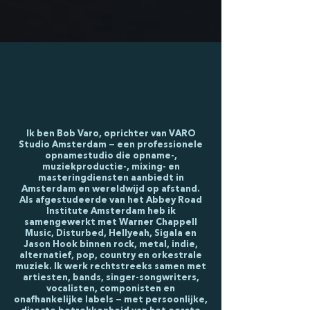
Ik ben Bob Varo, oprichter van VARO
Studio Amsterdam — een professionele
opnamestudio die opname-,
muziekproductie-, mixing- en
masteringdiensten aanbiedt in
Amsterdam en wereldwijd op afstand.
Als afgestudeerde van het Abbey Road
Institute Amsterdam heb ik
samengewerkt met Warner Chappell
Music, Disturbed, Hellyeah, Sigala en
Jason Hook binnen rock, metal, indie,
alternatief, pop, country en orkestrale
muziek. Ik werk rechtstreeks samen met
artiesten, bands, singer-songwriters,
vocalisten, componisten en
onafhankelijke labels — met persoonlijke,