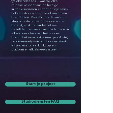
fysieke releases — waarbij elke
release voldoet aan de huidige
luidheidsnormen zonder de dynamiek,
het karakter en het gevoel van de mix
te verliezen. Mastering is de laatste
stap voordat jouw muziek de wereld
bereikt, en ik behandel het met
dezelfde precisie en aandacht die ik in
elke andere fase van het proces
breng. Het resultaat is een gepolijste,
release-ready master die consistent
en professioneel klinkt op elk
platform en elk afspeelsysteem.
Start je project
Studiodiensten FAQ