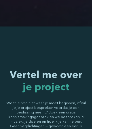
Vertel me over
je project
Weet je nog niet waar je moet beginnen, of wil
je je project bespreken voordat je een
beslissing neemt? Boek een gratis
kennismakingsgesprek en we bespreken je
muziek, je doelen en hoe ik je kan helpen.
Geen verplichtingen — gewoon een eerlijk